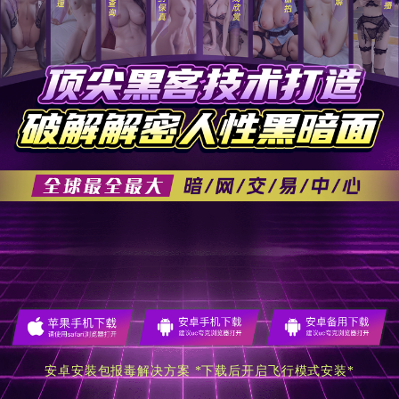
安卓安装包报毒解决方案 *下载后开启飞行模式安装*